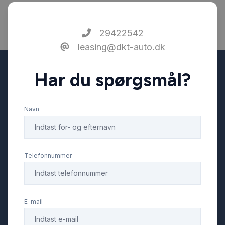
29422542
leasing@dkt-auto.dk
Har du spørgsmål?
Navn
Telefonnummer
E-mail