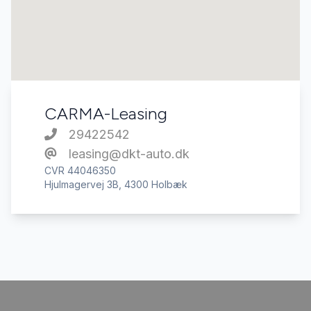
CARMA-Leasing
29422542
leasing@dkt-auto.dk
CVR 44046350
Hjulmagervej 3B, 4300 Holbæk